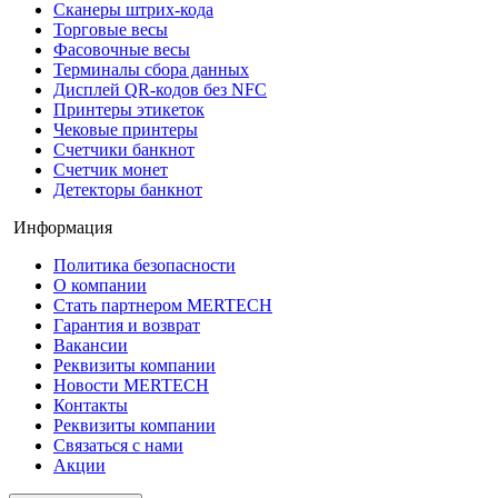
Сканеры штрих-кода
Торговые весы
Фасовочные весы
Терминалы сбора данных
Дисплей QR-кодов без NFC
Принтеры этикеток
Чековые принтеры
Счетчики банкнот
Счетчик монет
Детекторы банкнот
Информация
Политика безопасности
О компании
Стать партнером MERTECH
Гарантия и возврат
Вакансии
Реквизиты компании
Новости MERTECH
Контакты
Реквизиты компании
Связаться с нами
Акции