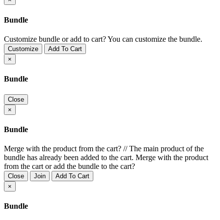
Bundle
Customize bundle or add to cart?
You can customize the bundle.
Customize
Add To Cart
×
Bundle
Close
×
Bundle
Merge with the product from the cart?
//
The main product of the
bundle has already been added to the cart. Merge with the product
from the cart or add the bundle to the cart?
Close
Join
Add To Cart
×
Bundle