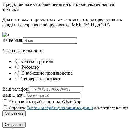
Предоставим выгодные цены на оптовые заказы нашей
техники
Для оптовых и проектных заказов мы готовы предоставить
скидки на торговое оборудование MERTECH до
30%
Ваше имя
Сфера деятельности
Сетевой ритейл
Ресселер
Снабжение производства
Тендеры и госзаказ
Ваш телефон
Ваш E-mail
Отправить прайс-лист на WhatsApp
Я прочитал
Согласие на обработку персональных данных
и согласен с условиями
Отправить
Отправить