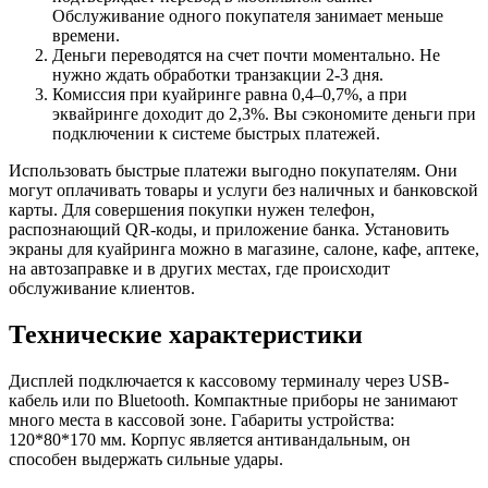
Обслуживание одного покупателя занимает меньше
времени.
Деньги переводятся на счет почти моментально. Не
нужно ждать обработки транзакции 2-3 дня.
Комиссия при куайринге равна 0,4–0,7%, а при
эквайринге доходит до 2,3%. Вы сэкономите деньги при
подключении к системе быстрых платежей.
Использовать быстрые платежи выгодно покупателям. Они
могут оплачивать товары и услуги без наличных и банковской
карты. Для совершения покупки нужен телефон,
распознающий QR-коды, и приложение банка. Установить
экраны для куайринга можно в магазине, салоне, кафе, аптеке,
на автозаправке и в других местах, где происходит
обслуживание клиентов.
Технические характеристики
Дисплей подключается к кассовому терминалу через USB-
кабель или по Bluetooth. Компактные приборы не занимают
много места в кассовой зоне. Габариты устройства:
120*80*170 мм. Корпус является антивандальным, он
способен выдержать сильные удары.