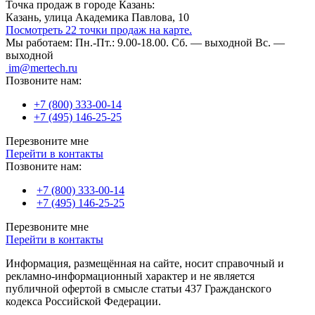
Точка продаж в городе Казань:
Казань, улица Академика Павлова, 10
Посмотреть 22 точки продаж на карте.
Мы работаем:
Пн.-Пт.: 9.00-18.00.
Сб. — выходной
Вс. —
выходной
im@mertech.ru
Позвоните нам:
+7 (800) 333-00-14
+7 (495) 146-25-25
Перезвоните мне
Перейти в контакты
Позвоните нам:
+7 (800) 333-00-14
+7 (495) 146-25-25
Перезвоните мне
Перейти в контакты
Информация, размещённая на сайте, носит справочный и
рекламно-информационный характер и не является
публичной офертой в смысле статьи 437 Гражданского
кодекса Российской Федерации.