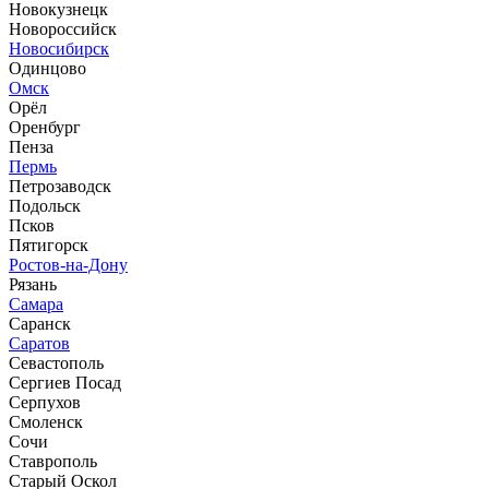
Новокузнецк
Новороссийск
Новосибирск
Одинцово
Омск
Орёл
Оренбург
Пенза
Пермь
Петрозаводск
Подольск
Псков
Пятигорск
Ростов-на-Дону
Рязань
Самара
Саранск
Саратов
Севастополь
Сергиев Посад
Серпухов
Смоленск
Сочи
Ставрополь
Старый Оскол