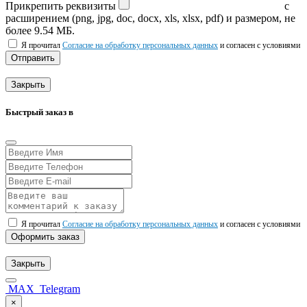
Прикрепить реквизиты
с
расширением (png, jpg, doc, docx, xls, xlsx, pdf) и размером, не
более 9.54 МБ.
Я прочитал
Согласие на обработку персональных данных
и согласен с условиями
Отправить
Закрыть
Быстрый заказ в
Я прочитал
Согласие на обработку персональных данных
и согласен с условиями
Оформить заказ
Закрыть
MAX
Telegram
×