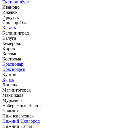
Екатеринбург
Иваново
Ижевск
Иркутск
Йошкар-Ола
Казань
Калининград
Калуга
Кемерово
Киров
Коломна
Кострома
Краснодар
Красноярск
Курган
Курск
Липецк
Магнитогорск
Махачкала
Мурманск
Набережные Челны
Нальчик
Нижневартовск
Нижний Новгород
Нижний Тагил