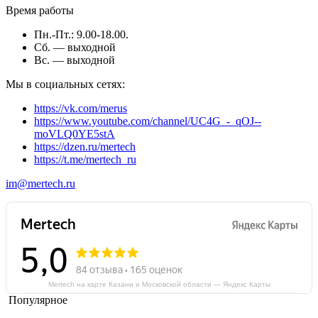
Время работы
Пн.-Пт.: 9.00-18.00.
Сб. — выходной
Вс. — выходной
Мы в социальных сетях:
https://vk.com/merus
https://www.youtube.com/channel/UC4G_-_qOJ--
moVLQ0YE5stA
https://dzen.ru/mertech
https://t.me/mertech_ru
im@mertech.ru
Mertech на карте Казани и Московской области — Яндекс Карты
Популярное