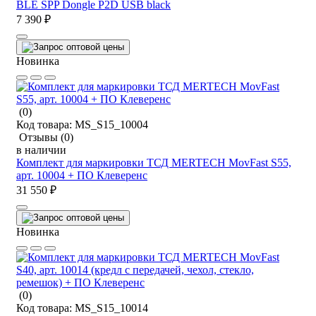
BLE SPP Dongle P2D USB black
7 390 ₽
Новинка
(0)
Код товара:
MS_S15_10004
Отзывы
(0)
в наличии
Комплект для маркировки ТСД MERTECH MovFast S55,
арт. 10004 + ПО Клеверенс
31 550 ₽
Новинка
(0)
Код товара:
MS_S15_10014