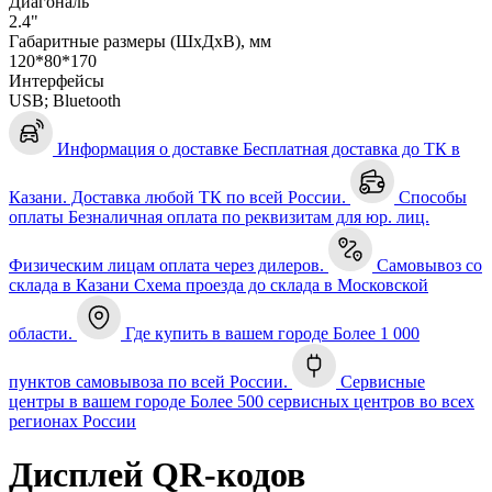
Диагональ
2.4"
Габаритные размеры (ШхДхВ), мм
120*80*170
Интерфейсы
USB; Bluetooth
Информация о доставке
Бесплатная доставка до ТК в
Казани. Доставка любой ТК по всей России.
Способы
оплаты
Безналичная оплата по реквизитам для юр. лиц.
Физическим лицам оплата через дилеров.
Самовывоз со
склада в Казани
Схема проезда до склада в Московской
области.
Где купить в вашем городе
Более 1 000
пунктов самовывоза по всей России.
Сервисные
центры в вашем городе
Более 500 сервисных центров во всех
регионах России
Дисплей QR-кодов