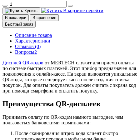
В корзине
перейти
Купить
В закладки
В сравнение
Быстрый заказ
Описание товара
Характеристики
Отзывов (0)
Вопросы
2
Дисплей QR-кодов
от MERTECH служит для приема оплаты
по системе быстрых платежей. Этот прибор предназначен для
подключения к онлайн-кассе. На экран выводятся уникальные
QR-коды, которые генерирует касса после создания списка
покупок. Для оплаты покупатель должен считать с экрана код
при помощи смартфона и оплатить покупку.
Преимущества QR-дисплеев
Принимать оплату по QR-кодам намного выгоднее, чем
пользоваться банковскими терминалами:
После сканирования штрих-кода клиент быстро
подтверждает перевод в мобильном банке.