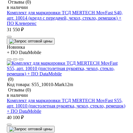
Отзывы
(0)
в наличии
Комплект для маркировки ТСД MERTECH MovFast S40,
арт. 10014 (кредл с передачей, чехол, стекло, ремешок) +
ПО Клеверенс
31 550 ₽
Новинка
+ ПО DataMobile
(0)
Код товара:
S55_10010-Mark12m
Отзывы
(0)
в наличии
Комплект для маркировки ТСД MERTECH MovFast S55,
арт. 10010 (пистолетная рукоятка, чехол, стекло, ремешок)
+ ПО DataMobile
40 100 ₽