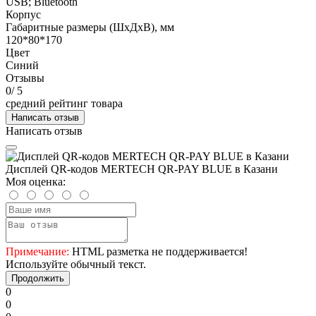
USB; Bluetooth
Корпус
Габаритные размеры (ШхДхВ), мм
120*80*170
Цвет
Синий
Отзывы
0
/ 5
средний рейтинг товара
Написать отзыв
Написать отзыв
Дисплей QR-кодов MERTECH QR-PAY BLUE в Казани
Моя оценка:
Примечание:
HTML разметка не поддерживается!
Используйте обычный текст.
Продолжить
0
0