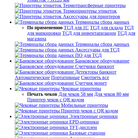
Термотрансферные принтеры
Термопринтеры этикеток
Аксессуары для принтеров
Терминалы сбора данных
По применению
ТСД для 1С
ТСД для склада
ТСД
для маркировки
ТСД для инвентаризации
ТСД для
магазина
Терминалы сбора данных
Аксессуары для ТСД
ПО для ТСД
Банковское оборудование
Счетчики банкнот
Детекторы банкнот
Автоматические
Портативные
Смотреть все
Счетчик монет
Чековые принтеры
Печать чеков
Для чеков 58 мм
Для чеков 80 мм
Принтер чеков с QR кодом
Мобильные принтеры
Принтер чеков с QR кодом
Электронные ценники
EPD-ценники
TFT-дисплеи
Базовые станции