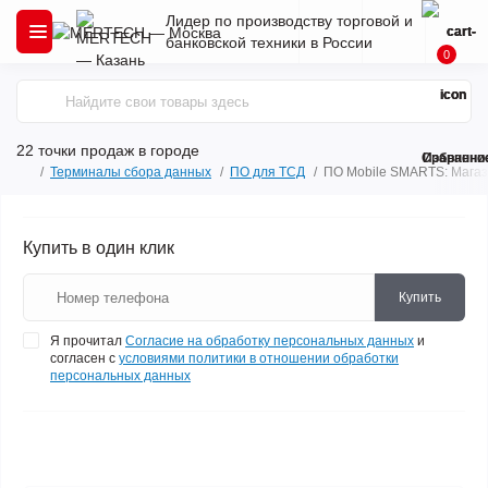
Лидер по производству торговой и
банковской техники в России
0
22 точки продаж
в городе
Сравнени
Избранно
Терминалы сбора данных
ПО для ТСД
ПО Mobile SMARTS: Маг
Купить в один клик
Купить
Я прочитал
Согласие на обработку персональных данных
и
согласен с
условиями политики в отношении обработки
персональных данных