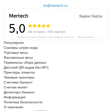
im@mertech.ru
Mertech на карте Казани и Московской области — Яндекс Карты
Популярное
Сканеры штрих-кода
Торговые весы
Фасовочные весы
Терминалы сбора данных
Дисплей QR-кодов без NFC
Принтеры этикеток
Чековые принтеры
Счетчики банкнот
Счетчик монет
Детекторы банкнот
Информация
Политика безопасности
О компании