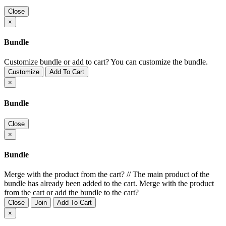
Close
×
Bundle
Customize bundle or add to cart?
You can customize the bundle.
Customize
Add To Cart
×
Bundle
Close
×
Bundle
Merge with the product from the cart?
//
The main product of the
bundle has already been added to the cart. Merge with the product
from the cart or add the bundle to the cart?
Close
Join
Add To Cart
×