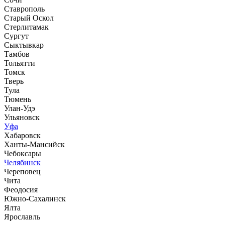
Ставрополь
Старый Оскол
Стерлитамак
Сургут
Сыктывкар
Тамбов
Тольятти
Томск
Тверь
Тула
Тюмень
Улан-Удэ
Ульяновск
Уфа
Хабаровск
Ханты-Мансийск
Чебоксары
Челябинск
Череповец
Чита
Феодосия
Южно-Сахалинск
Ялта
Ярославль