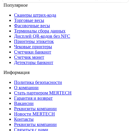
Популярное
Сканеры штрих-кода
Торговые весы
Фасовочные весы
Терминалы сбора данных
Дисплей QR-кодов без NFC
Принтеры этикеток
Чековые принтеры
Счетчики банкнот
Счетчик монет
Детекторы банкнот
Информация
Политика безопасности
О компании
Стать партнером MERTECH
Гарантия и возврат
Вакансии
Реквизиты компании
Новости MERTECH
Контакты
Реквизиты компании
Связаться с нами