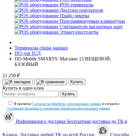
POS-терминалы
Дисплеи покупателя
Прайс-чекеры
Программируемые клавиатуры
Считыватели магнитных карт
Этикет-пистолеты
Терминалы сбора данных
ПО для ТСД
ПО Mobile SMARTS: Магазин 15 ВЕЩЕВОЙ,
БАЗОВЫЙ
21 250 ₽
Купить
Купить в один клик
Купить
Я прочитал
Согласие на обработку персональных данных
и согласен с
условиями политики в отношении обработки персональных данных
Информация о доставке
Бесплатная доставка до ТК в
Казани. Доставка любой ТК по всей России.
Способы