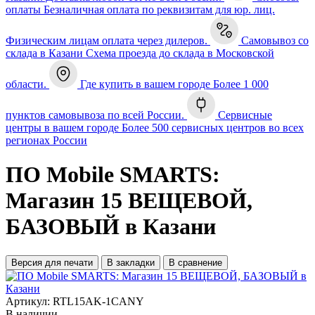
оплаты
Безналичная оплата по реквизитам для юр. лиц.
Физическим лицам оплата через дилеров.
Самовывоз со
склада в Казани
Схема проезда до склада в Московской
области.
Где купить в вашем городе
Более 1 000
пунктов самовывоза по всей России.
Сервисные
центры в вашем городе
Более 500 сервисных центров во всех
регионах России
ПО Mobile SMARTS:
Магазин 15 ВЕЩЕВОЙ,
БАЗОВЫЙ в Казани
Версия для печати
В закладки
В сравнение
Артикул:
RTL15AK-1CANY
В наличии