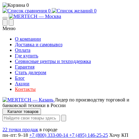
0
0
0
Меню
О компании
Доставка и самовывоз
Оплата
Где купить
Сервисные центры и техподдержка
Гарантия
Стать дилером
Блог
Акции
Контакты
Лидер по производству торговой и
банковской техники в России
Каталог товаров
22 точки продаж
в городе
пн–пт: 9–18
+7 (800) 333-00-14
+7 (495) 146-25-25
Хочу КП