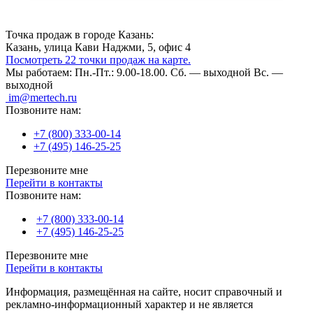
Точка продаж в городе Казань:
Казань, улица Кави Наджми, 5, офис 4
Посмотреть 22 точки продаж на карте.
Мы работаем:
Пн.-Пт.: 9.00-18.00.
Сб. — выходной
Вс. —
выходной
im@mertech.ru
Позвоните нам:
+7 (800) 333-00-14
+7 (495) 146-25-25
Перезвоните мне
Перейти в контакты
Позвоните нам:
+7 (800) 333-00-14
+7 (495) 146-25-25
Перезвоните мне
Перейти в контакты
Информация, размещённая на сайте, носит справочный и
рекламно-информационный характер и не является