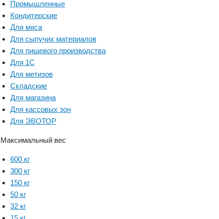
Промышленные
Кондитерские
Для мяса
Для сыпучих материалов
Для пищевого производства
Для 1С
Для метизов
Складские
Для магазина
Для кассовых зон
Для ЭВОТОР
Максимальный вес
600 кг
300 кг
150 кг
50 кг
32 кг
15 кг