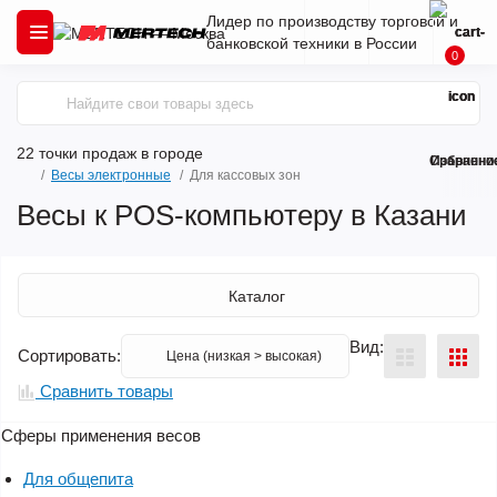
Лидер по производству торговой и
банковской техники в России
0
22 точки продаж
в городе
Сравнени
Избранно
Весы электронные
Для кассовых зон
Весы к POS-компьютеру в Казани
Каталог
Вид:
Сортировать:
Сравнить товары
Сферы применения весов
Для общепита