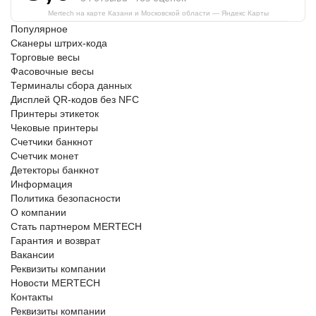
Mertech на карте Казани и Московской области — Яндекс Карты
Популярное
Сканеры штрих-кода
Торговые весы
Фасовочные весы
Терминалы сбора данных
Дисплей QR-кодов без NFC
Принтеры этикеток
Чековые принтеры
Счетчики банкнот
Счетчик монет
Детекторы банкнот
Информация
Политика безопасности
О компании
Стать партнером MERTECH
Гарантия и возврат
Вакансии
Реквизиты компании
Новости MERTECH
Контакты
Реквизиты компании