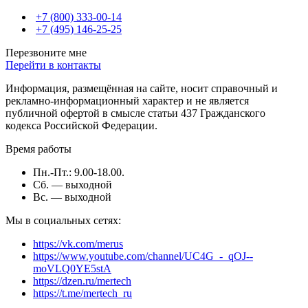
+7 (800) 333-00-14
+7 (495) 146-25-25
Перезвоните мне
Перейти в контакты
Информация, размещённая на сайте, носит справочный и
рекламно-информационный характер и не является
публичной офертой в смысле статьи 437 Гражданского
кодекса Российской Федерации.
Время работы
Пн.-Пт.: 9.00-18.00.
Сб. — выходной
Вс. — выходной
Мы в социальных сетях:
https://vk.com/merus
https://www.youtube.com/channel/UC4G_-_qOJ--
moVLQ0YE5stA
https://dzen.ru/mertech
https://t.me/mertech_ru