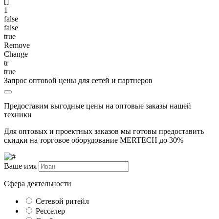
[]
1
false
false
true
Remove
Change
tr
true
Запрос оптовой цены для сетей и партнеров
Предоставим выгодные цены на оптовые заказы нашей
техники
Для оптовых и проектных заказов мы готовы предоставить
скидки на торговое оборудование MERTECH до
30%
Ваше имя
Сфера деятельности
Сетевой ритейл
Ресселер