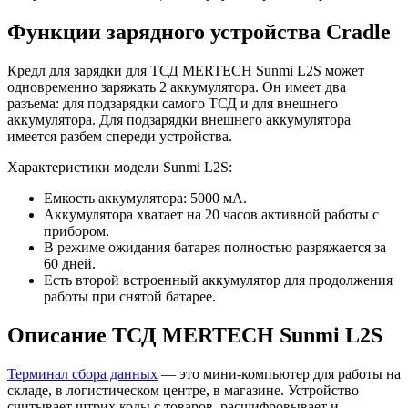
Функции зарядного устройства Cradle
Кредл для зарядки для ТСД MERTECH Sunmi L2S может
одновременно заряжать 2 аккумулятора. Он имеет два
разъема: для подзарядки самого ТСД и для внешнего
аккумулятора. Для подзарядки внешнего аккумулятора
имеется разбем спереди устройства.
Характеристики модели Sunmi L2S:
Емкость аккумулятора: 5000 мА.
Аккумулятора хватает на 20 часов активной работы с
прибором.
В режиме ожидания батарея полностью разряжается за
60 дней.
Есть второй встроенный аккумулятор для продолжения
работы при снятой батарее.
Описание ТСД MERTECH Sunmi L2S
Терминал сбора данных
— это мини-компьютер для работы на
складе, в логистическом центре, в магазине. Устройство
считывает штрих коды с товаров, расшифровывает и