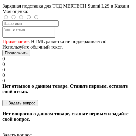
Зарядная подставка для ТСД MERTECH Sunmi L2S в Казани
Моя оценка:
Примечание:
HTML разметка не поддерживается!
Используйте обычный текст.
Продолжить
0
0
0
0
0
Нет отзывов о данном товаре. Станьте первым, оставьте
свой отзыв.
+ Задать вопрос
Нет вопросов о данном товаре, станьте первым и задайте
свой вопрос.
Задать вопрос