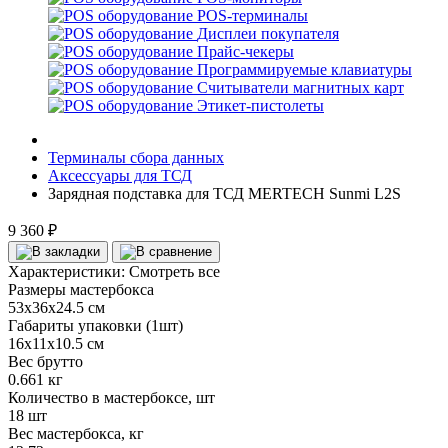
POS-терминалы
Дисплеи покупателя
Прайс-чекеры
Программируемые клавиатуры
Считыватели магнитных карт
Этикет-пистолеты
Терминалы сбора данных
Аксессуары для ТСД
Зарядная подставка для ТСД MERTECH Sunmi L2S
9 360 ₽
Характеристики:
Смотреть все
Размеры мастербокса
53х36х24.5 см
Габариты упаковки (1шт)
16х11х10.5 см
Вес брутто
0.661 кг
Количество в мастербоксе, шт
18 шт
Вес мастербокса, кг