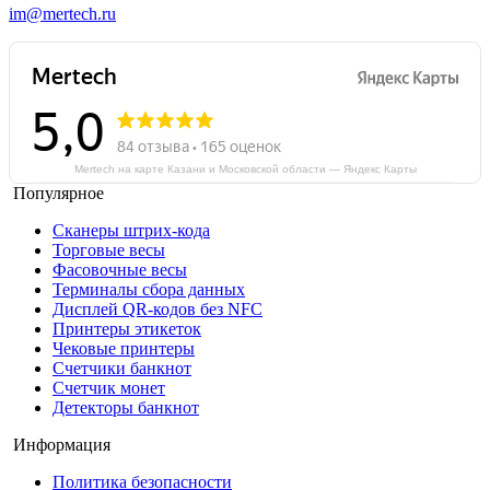
im@mertech.ru
Mertech на карте Казани и Московской области — Яндекс Карты
Популярное
Сканеры штрих-кода
Торговые весы
Фасовочные весы
Терминалы сбора данных
Дисплей QR-кодов без NFC
Принтеры этикеток
Чековые принтеры
Счетчики банкнот
Счетчик монет
Детекторы банкнот
Информация
Политика безопасности