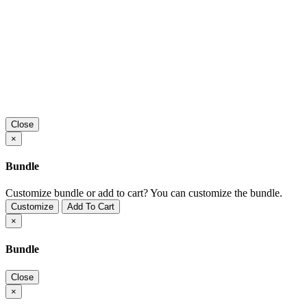
Close
×
Bundle
Customize bundle or add to cart?
You can customize the bundle.
Customize
Add To Cart
×
Bundle
Close
×