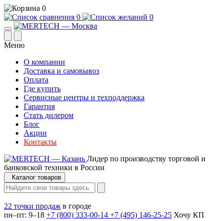
0
0
0
Меню
О компании
Доставка и самовывоз
Оплата
Где купить
Сервисные центры и техподдержка
Гарантия
Стать дилером
Блог
Акции
Контакты
Лидер по производству торговой и
банковской техники в России
Каталог товаров
22 точки продаж
в городе
пн–пт: 9–18
+7 (800) 333-00-14
+7 (495) 146-25-25
Хочу КП