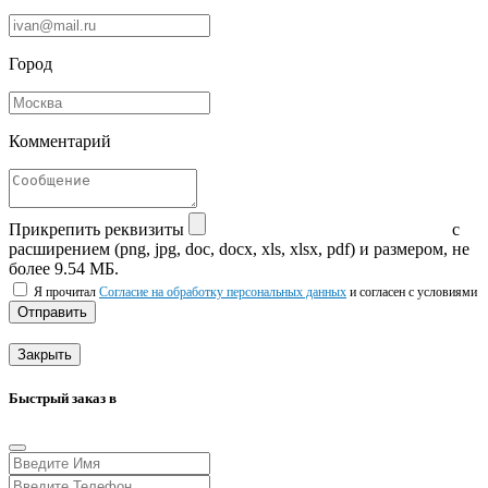
Город
Комментарий
Прикрепить реквизиты
с
расширением (png, jpg, doc, docx, xls, xlsx, pdf) и размером, не
более 9.54 МБ.
Я прочитал
Согласие на обработку персональных данных
и согласен с условиями
Отправить
Закрыть
Быстрый заказ в