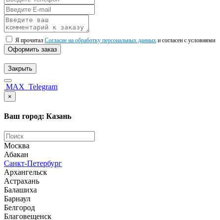
Я прочитал
Согласие на обработку персональных данных
и согласен с условиями
Оформить заказ
Закрыть
MAX
Telegram
×
Ваш город: Казань
Москва
Абакан
Санкт-Петербург
Архангельск
Астрахань
Балашиха
Барнаул
Белгород
Благовещенск