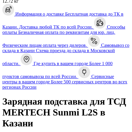
12.72 кг
Информация о доставке
Бесплатная доставка до ТК в
Казани. Доставка любой ТК по всей России.
Способы
оплаты
Безналичная оплата по реквизитам для юр. лиц.
Физическим лицам оплата через дилеров.
Самовывоз со
склада в Казани
Схема проезда до склада в Московской
области.
Где купить в вашем городе
Более 1 000
пунктов самовывоза по всей России.
Сервисные
центры в вашем городе
Более 500 сервисных центров во всех
регионах России
Зарядная подставка для ТСД
MERTECH Sunmi L2S в
Казани